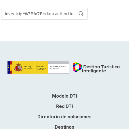
Buscar
BUSCAR
en:
Modelo DTI
Red DTI
Directorio de soluciones
Destinos