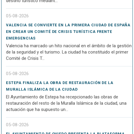
destino turístico mediant...
05-08-2026
VALENCIA SE CONVIERTE EN LA PRIMERA CIUDAD DE ESPAÑA
EN CREAR UN COMITÉ DE CRISIS TURÍSTICA FRENTE
EMERGENCIAS
Valencia ha marcado un hito nacional en el ámbito de la gestión
de la seguridad y el turismo. La ciudad ha constituido el primer
Comité de Crisis T...
05-08-2026
ESTEPA FINALIZA LA OBRA DE RESTAURACIÓN DE LA
MURALLA ISLÁMICA DE LA CIUDAD
El Ayuntamiento de Estepa ha recepcionado las obras de
restauración del resto de la Muralla Islámica de la ciudad, una
actuación que ha supuesto un...
05-08-2026
EL AYUNTAMIENTO DE OVIEDO PRESENTA LA PLATAFORMA