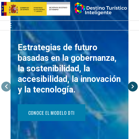
Saltar
Inicio
al
contenido
Menú
Estrategias de futuro
basadas en la gobernanza,
la sostenibilidad, la
accesibilidad, la innovación
y la tecnología.
CONOCE EL MODELO DTI