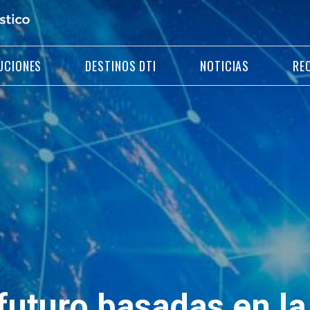
UCIONES
DESTINOS DTI
NOTICIAS
RE
futuro basadas en la