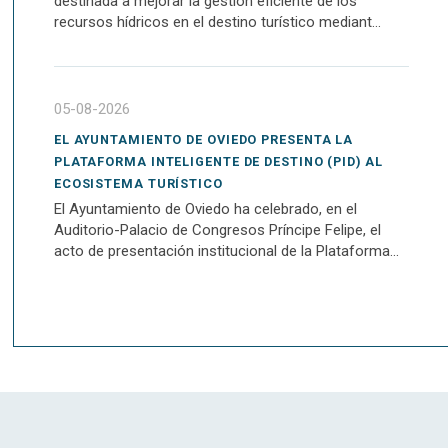
destinada a mejorar la gestión eficiente de los
recursos hídricos en el destino turístico mediant...
05-08-2026
EL AYUNTAMIENTO DE OVIEDO PRESENTA LA
PLATAFORMA INTELIGENTE DE DESTINO (PID) AL
ECOSISTEMA TURÍSTICO
El Ayuntamiento de Oviedo ha celebrado, en el
Auditorio-Palacio de Congresos Príncipe Felipe, el
acto de presentación institucional de la Plataforma...