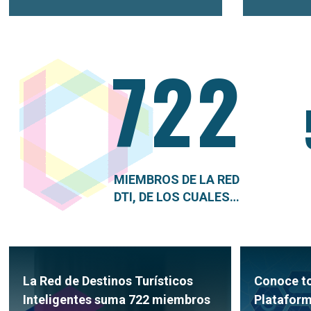
722
MIEMBROS DE LA RED
DTI, DE LOS CUALES…
La Red de Destinos Turísticos
Conoce to
Inteligentes suma 722 miembros
Plataform