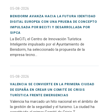
05-08-2026
BENIDORM AVANZA HACIA LA FUTURA IDENTIDAD
DIGITAL EUROPEA CON UNA PRUEBA DE CONCEPTO
IMPULSADA POR BECITI Y DESARROLLADA POR
SIPCA
La BeCiTi, el Centro de Innovación Turística
Inteligente impulsado por el Ayuntamiento de
Benidorm, ha seleccionado la propuesta de la
empresa tecno...
05-08-2026
VALENCIA SE CONVIERTE EN LA PRIMERA CIUDAD
DE ESPAÑA EN CREAR UN COMITÉ DE CRISIS
TURÍSTICA FRENTE EMERGENCIAS
Valencia ha marcado un hito nacional en el ámbito de
la gestión de la seguridad y el turismo. La ciudad ha
constituido el primer Comité de Crisis T...