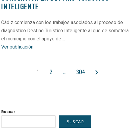
INTELIGENTE
Cádiz comienza con los trabajos asociados al proceso de
diagnóstico Destino Turístico Inteligente al que se someterá
el municipio con el apoyo de ...
Ver publicación
PAGINACIÓN
1
2
…
304
DE
ENTRADAS
Buscar
BUSCAR