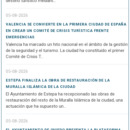
destino turístico mediant...
05-08-2026
VALENCIA SE CONVIERTE EN LA PRIMERA CIUDAD DE ESPAÑA
EN CREAR UN COMITÉ DE CRISIS TURÍSTICA FRENTE
EMERGENCIAS
Valencia ha marcado un hito nacional en el ámbito de la gestión
de la seguridad y el turismo. La ciudad ha constituido el primer
Comité de Crisis T...
05-08-2026
ESTEPA FINALIZA LA OBRA DE RESTAURACIÓN DE LA
MURALLA ISLÁMICA DE LA CIUDAD
El Ayuntamiento de Estepa ha recepcionado las obras de
restauración del resto de la Muralla Islámica de la ciudad, una
actuación que ha supuesto un...
05-08-2026
EL AYUNTAMIENTO DE OVIEDO PRESENTA LA PLATAFORMA