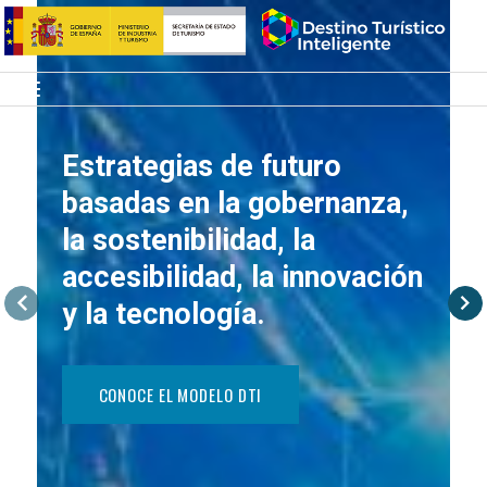
Saltar
Inicio
al
contenido
Menú
Estrategias de futuro
basadas en la gobernanza,
la sostenibilidad, la
accesibilidad, la innovación
y la tecnología.
CONOCE EL MODELO DTI