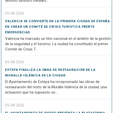
destino turístico mediant...
05-08-2026
VALENCIA SE CONVIERTE EN LA PRIMERA CIUDAD DE ESPAÑA
EN CREAR UN COMITÉ DE CRISIS TURÍSTICA FRENTE
EMERGENCIAS
Valencia ha marcado un hito nacional en el ámbito de la gestión
de la seguridad y el turismo. La ciudad ha constituido el primer
Comité de Crisis T...
05-08-2026
ESTEPA FINALIZA LA OBRA DE RESTAURACIÓN DE LA
MURALLA ISLÁMICA DE LA CIUDAD
El Ayuntamiento de Estepa ha recepcionado las obras de
restauración del resto de la Muralla Islámica de la ciudad, una
actuación que ha supuesto un...
05-08-2026
EL AYUNTAMIENTO DE OVIEDO PRESENTA LA PLATAFORMA