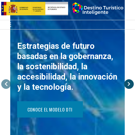
Saltar
Inicio
al
contenido
Menú
Estrategias de futuro
basadas en la gobernanza,
la sostenibilidad, la
accesibilidad, la innovación
y la tecnología.
CONOCE EL MODELO DTI