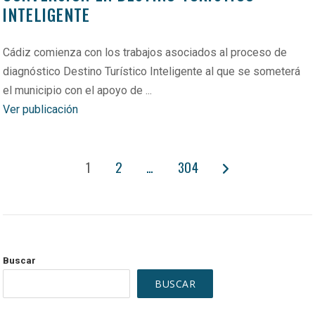
INTELIGENTE
Cádiz comienza con los trabajos asociados al proceso de
diagnóstico Destino Turístico Inteligente al que se someterá
el municipio con el apoyo de ...
Ver publicación
PAGINACIÓN
1
2
…
304
DE
ENTRADAS
Buscar
BUSCAR