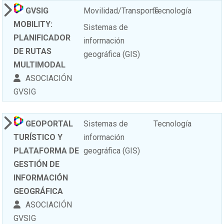
GVSIG
Movilidad/Transporte
Tecnología
MOBILITY:
Sistemas de
PLANIFICADOR
información
DE RUTAS
geográfica (GIS)
MULTIMODAL
ASOCIACIÓN
GVSIG
GEOPORTAL
Sistemas de
Tecnología
TURÍSTICO Y
información
PLATAFORMA DE
geográfica (GIS)
GESTIÓN DE
INFORMACIÓN
GEOGRÁFICA
ASOCIACIÓN
GVSIG