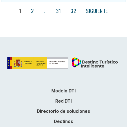
1
2
…
31
32
SIGUIENTE
Modelo DTI
Red DTI
Directorio de soluciones
Destinos