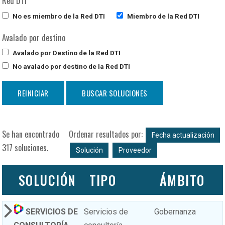
Red DTI
No es miembro de la Red DTI
Miembro de la Red DTI
Avalado por destino
Avalado por Destino de la Red DTI
No avalado por destino de la Red DTI
Se han encontrado
Ordenar resultados por:
Fecha actualización
317 soluciones.
Solución
Proveedor
SOLUCIÓN
TIPO
ÁMBITO
SERVICIOS DE
Servicios de
Gobernanza