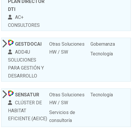
PLAN DIRECTOR
DTI
AC+
CONSULTORES
GESTDOCAI
Otras Soluciones
Gobernanza
ADD4U
HW / SW
Tecnología
SOLUCIONES
PARA GESTIÓN Y
DESARROLLO
SENSATUR
Otras Soluciones
Tecnología
CLÚSTER DE
HW / SW
HABITAT
Servicios de
EFICIENTE (AEICE)
consultoría