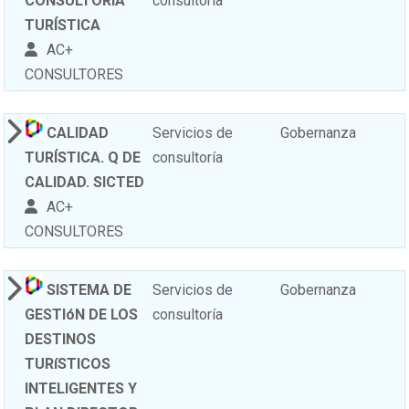
CONSULTORÍA
consultoría
TURÍSTICA
AC+
CONSULTORES
CALIDAD
Servicios de
Gobernanza
TURÍSTICA. Q DE
consultoría
CALIDAD. SICTED
AC+
CONSULTORES
SISTEMA DE
Servicios de
Gobernanza
GESTIóN DE LOS
consultoría
DESTINOS
TURíSTICOS
INTELIGENTES Y