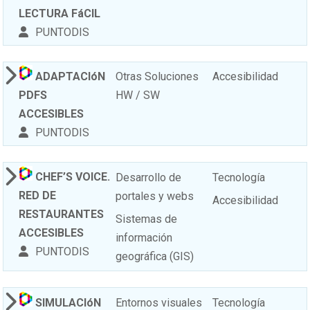
LECTURA FáCIL
PUNTODIS
ADAPTACIóN
Otras Soluciones
Accesibilidad
PDFS
HW / SW
ACCESIBLES
PUNTODIS
CHEF’S VOICE.
Desarrollo de
Tecnología
RED DE
portales y webs
Accesibilidad
RESTAURANTES
Sistemas de
ACCESIBLES
información
PUNTODIS
geográfica (GIS)
SIMULACIóN
Entornos visuales
Tecnología