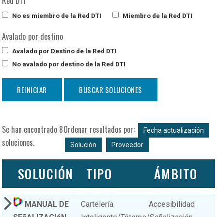
Red DTI
No es miembro de la Red DTI
Miembro de la Red DTI
Avalado por destino
Avalado por Destino de la Red DTI
No avalado por destino de la Red DTI
Se han encontrado 8
Ordenar resultados por:
Fecha actualización
soluciones.
Solución
Proveedor
SOLUCIÓN
TIPO
ÁMBITO
MANUAL DE
Cartelería
Accesibilidad