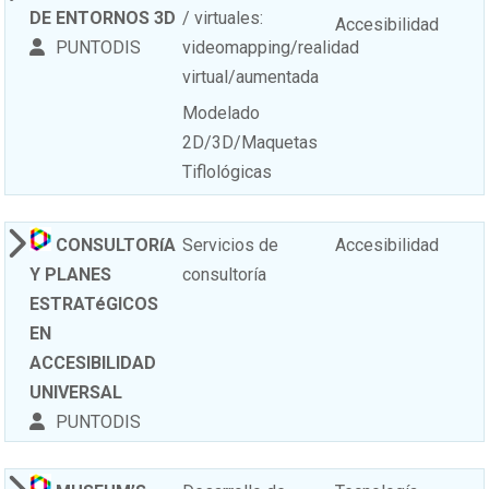
DE ENTORNOS 3D
/ virtuales:
Accesibilidad
PUNTODIS
videomapping/realidad
virtual/aumentada
Modelado
2D/3D/Maquetas
Tiflológicas
CONSULTORíA
Servicios de
Accesibilidad
Y PLANES
consultoría
ESTRATéGICOS
EN
ACCESIBILIDAD
UNIVERSAL
PUNTODIS