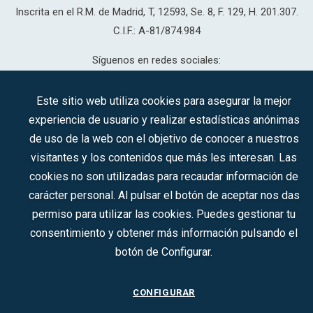
Inscrita en el R.M. de Madrid, T, 12593, Se. 8, F. 129, H. 201.307.
C.I.F.: A-81/874.984
Síguenos en redes sociales:
Este sitio web utiliza cookies para asegurar la mejor
experiencia de usuario y realizar estadísticas anónimas
CONTACTO
de uso de la web con el objetivo de conocer a nuestros
visitantes y los contenidos que más les interesan. Las
cookies no son utilizadas para recaudar información de
2022 © DTI · Todos los derechos reservados ·
Aviso legal
·
carácter personal. Al pulsar el botón de aceptar nos das
Política de privacidad
·
Política de Cookies
permiso para utilizar las cookies. Puedes gestionar tu
consentimiento y obtener más información pulsando el
botón de Configurar.
CONFIGURAR