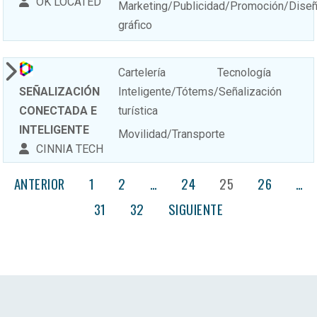
OK LOCATED
Marketing/Publicidad/Promoción/Dise
gráfico
Cartelería
Tecnología
SEÑALIZACIÓN
Inteligente/Tótems/Señalización
CONECTADA E
turística
INTELIGENTE
Movilidad/Transporte
CINNIA TECH
ANTERIOR
1
2
…
24
25
26
…
31
32
SIGUIENTE