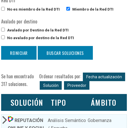
Red DTI
No es miembro de la Red DTI
Miembro de la Red DTI
Avalado por destino
Avalado por Destino de la Red DTI
No avalado por destino de la Red DTI
Se han encontrado
Ordenar resultados por:
Fecha actualización
317 soluciones.
Solución
Proveedor
SOLUCIÓN
TIPO
ÁMBITO
REPUTACIÓN
Análisis Semántico
Gobernanza