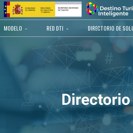
Saltar
Inicio
al
contenido
MODELO
RED DTI
DIRECTORIO DE SOL
Directorio