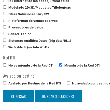
IoT (Internet de las cosas) / Wearables
Modelado 2D/3D/Maquetas Tiflológicas
Otras Soluciones HW / SW
Plataformas de venta/reservas
Proveedores de datos
Sensorización
Sistemas Analítica Datos (Big data/BI...)
Wi-Fi /Mi-Fi (mobile Wi-Fi)
Red DTI
No es miembro de la Red DTI
Miembro de la Red DTI
Avalado por destino
Avalado por Destino de la Red DTI
No avalado por destino d