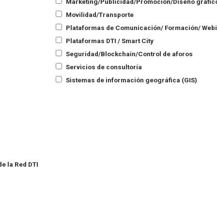
Marketing/Publicidad/Promoción/Diseño gráfic
Movilidad/Transporte
Plataformas de Comunicación/ Formación/ Web
Plataformas DTI / Smart City
Seguridad/Blockchain/Control de aforos
Servicios de consultoría
Sistemas de información geográfica (GIS)
e la Red DTI