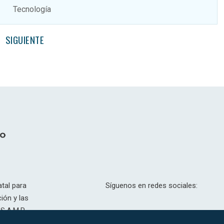
Tecnología
SIGUIENTE
tal para
Síguenos en redes sociales:
ión y las
S.A.M.P.