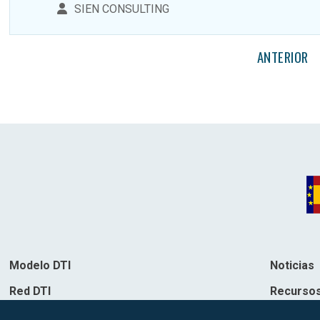
SIEN CONSULTING
ANTERIOR
Modelo DTI
Noticias
Red DTI
Recurso
Directorio de soluciones
Contacto