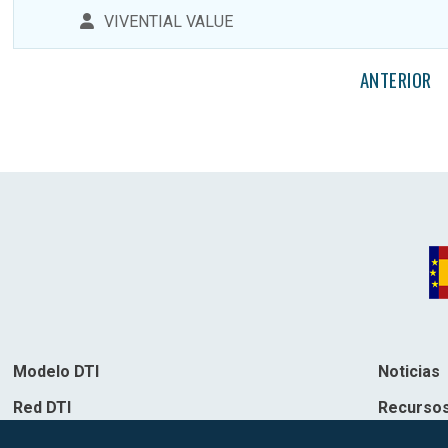
VIVENTIAL VALUE
ANTERIOR
Modelo DTI
Noticias
Red DTI
Recurso
Directorio de soluciones
Contacto