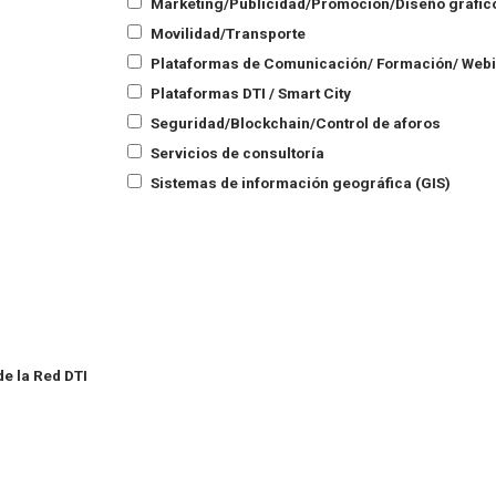
Marketing/Publicidad/Promoción/Diseño gráfic
Movilidad/Transporte
Plataformas de Comunicación/ Formación/ Web
Plataformas DTI / Smart City
Seguridad/Blockchain/Control de aforos
Servicios de consultoría
Sistemas de información geográfica (GIS)
e la Red DTI