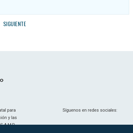
SIGUIENTE
tal para
Síguenos en redes sociales:
ión y las
S.A.M.P.