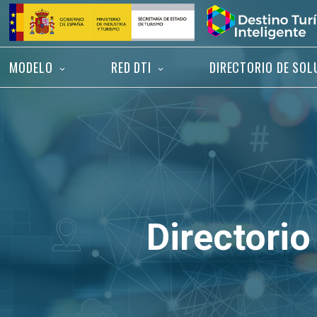
Saltar
Inicio
al
contenido
MODELO
RED DTI
DIRECTORIO DE SOL
Directorio