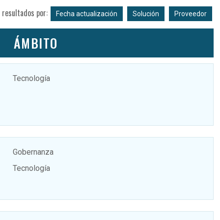
 resultados por:
Fecha actualización
Solución
Proveedor
ÁMBITO
Tecnología
Gobernanza
Tecnología