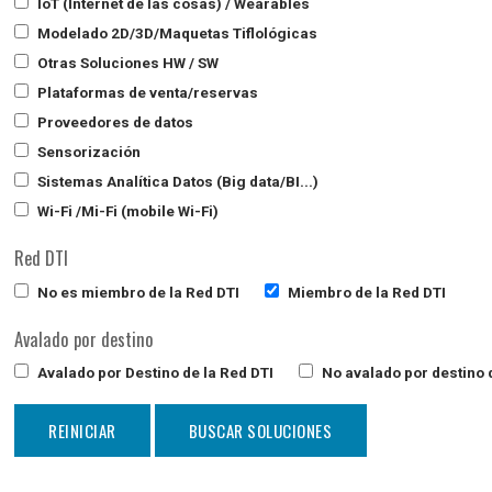
IoT (Internet de las cosas) / Wearables
Modelado 2D/3D/Maquetas Tiflológicas
Otras Soluciones HW / SW
Plataformas de venta/reservas
Proveedores de datos
Sensorización
Sistemas Analítica Datos (Big data/BI...)
Wi-Fi /Mi-Fi (mobile Wi-Fi)
Red DTI
No es miembro de la Red DTI
Miembro de la Red DTI
Avalado por destino
Avalado por Destino de la Red DTI
No avalado por destino d