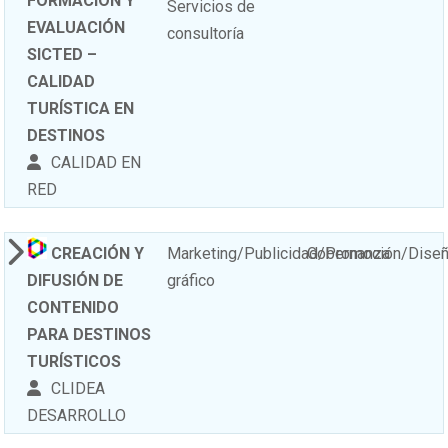
FORMACIÓN Y
Servicios de
EVALUACIÓN
consultoría
SICTED –
CALIDAD
TURÍSTICA EN
DESTINOS
CALIDAD EN
RED
CREACIÓN Y
Marketing/Publicidad/Promoción/Dise
Gobernanza
DIFUSIÓN DE
gráfico
CONTENIDO
PARA DESTINOS
TURÍSTICOS
CLIDEA
DESARROLLO