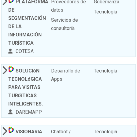
PLATAFORMA
Proveedores de
Gobernanza
DE
datos
Tecnología
SEGMENTACIÓN
Servicios de
DE LA
consultoría
INFORMACIÓN
TURÍSTICA
COTESA
SOLUCIóN
Desarrollo de
Tecnología
TECNOLóGICA
Apps
PARA VISITAS
TURíSTICAS
INTELIGENTES.
DAREMAPP
VISIONARIA
Chatbot /
Tecnología