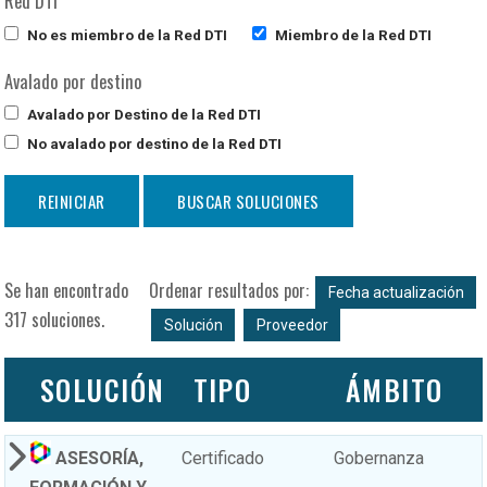
Red DTI
No es miembro de la Red DTI
Miembro de la Red DTI
Avalado por destino
Avalado por Destino de la Red DTI
No avalado por destino de la Red DTI
Se han encontrado
Ordenar resultados por:
Fecha actualización
317 soluciones.
Solución
Proveedor
SOLUCIÓN
TIPO
ÁMBITO
ASESORÍA,
Certificado
Gobernanza