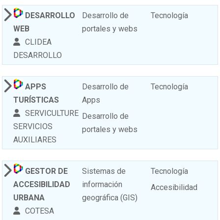
DESARROLLO
Desarrollo de
Tecnología
WEB
portales y webs
CLIDEA
DESARROLLO
APPS
Desarrollo de
Tecnología
TURÍSTICAS
Apps
SERVICULTURE
Desarrollo de
SERVICIOS
portales y webs
AUXILIARES
GESTOR DE
Sistemas de
Tecnología
ACCESIBILIDAD
información
Accesibilidad
URBANA
geográfica (GIS)
COTESA