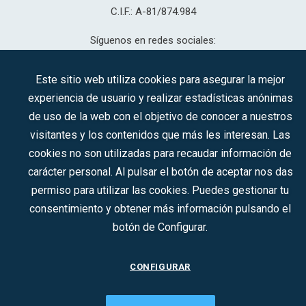
C.I.F.: A-81/874.984
Síguenos en redes sociales:
Este sitio web utiliza cookies para asegurar la mejor
experiencia de usuario y realizar estadísticas anónimas
CONTACTO
de uso de la web con el objetivo de conocer a nuestros
visitantes y los contenidos que más les interesan. Las
cookies no son utilizadas para recaudar información de
2022 © DTI · Todos los derechos reservados ·
Aviso legal
·
carácter personal. Al pulsar el botón de aceptar nos das
Política de privacidad
·
Política de Cookies
permiso para utilizar las cookies. Puedes gestionar tu
consentimiento y obtener más información pulsando el
botón de Configurar.
CONFIGURAR