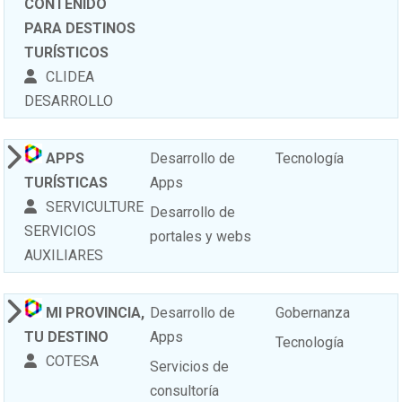
CONTENIDO
PARA DESTINOS
TURÍSTICOS
CLIDEA
DESARROLLO
APPS
Desarrollo de
Tecnología
TURÍSTICAS
Apps
SERVICULTURE
Desarrollo de
SERVICIOS
portales y webs
AUXILIARES
MI PROVINCIA,
Desarrollo de
Gobernanza
TU DESTINO
Apps
Tecnología
COTESA
Servicios de
consultoría