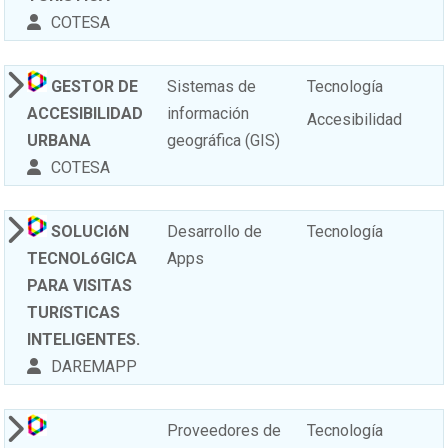
COTESA
GESTOR DE
Sistemas de
Tecnología
ACCESIBILIDAD
información
Accesibilidad
URBANA
geográfica (GIS)
COTESA
SOLUCIóN
Desarrollo de
Tecnología
TECNOLóGICA
Apps
PARA VISITAS
TURíSTICAS
INTELIGENTES.
DAREMAPP
Proveedores de
Tecnología