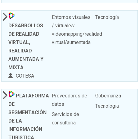
Entornos visuales
Tecnología
DESARROLLOS
/ virtuales:
DE REALIDAD
videomapping/realidad
VIRTUAL,
virtual/aumentada
REALIDAD
AUMENTADA Y
MIXTA
COTESA
PLATAFORMA
Proveedores de
Gobernanza
DE
datos
Tecnología
SEGMENTACIÓN
Servicios de
DE LA
consultoría
INFORMACIÓN
TURÍSTICA