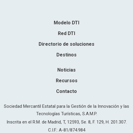
Modelo DTI
Red DTI
Directorio de soluciones
Destinos
Noticias
Recursos
Contacto
Sociedad Mercantil Estatal para la Gestión de la Innovación y las
Tecnologías Turísticas, S.A.M.P.
Inscrita en el R.M. de Madrid, T, 12593, Se. 8, F. 129, H. 201.307.
C.I.F.: A-81/874.984