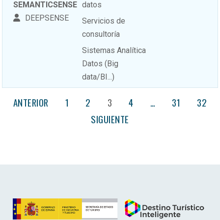
SEMANTICSENSE
datos
DEEPSENSE
Servicios de
consultoría
Sistemas Analítica
Datos (Big
data/BI...)
ANTERIOR
1
2
3
4
…
31
32
SIGUIENTE