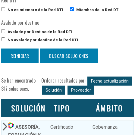
Red DTI
No es miembro de la Red DTI
Miembro de la Red DTI
Avalado por destino
Avalado por Destino de la Red DTI
No avalado por destino de la Red DTI
Se han encontrado
Ordenar resultados por:
Fecha actualización
317 soluciones.
Solución
Proveedor
SOLUCIÓN
TIPO
ÁMBITO
ASESORÍA,
Certificado
Gobernanza