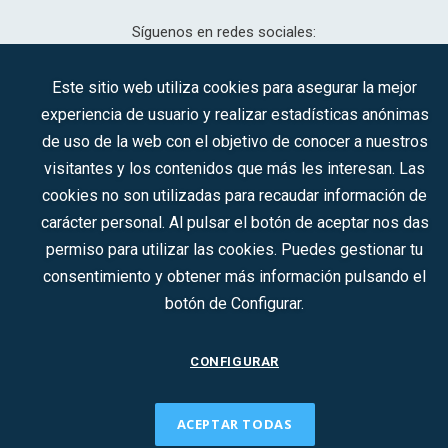
Síguenos en redes sociales:
Este sitio web utiliza cookies para asegurar la mejor
experiencia de usuario y realizar estadísticas anónimas
CONTACTO
de uso de la web con el objetivo de conocer a nuestros
visitantes y los contenidos que más les interesan. Las
cookies no son utilizadas para recaudar información de
2022 © DTI · Todos los derechos reservados ·
Aviso legal
·
carácter personal. Al pulsar el botón de aceptar nos das
Política de privacidad
·
Política de Cookies
permiso para utilizar las cookies. Puedes gestionar tu
consentimiento y obtener más información pulsando el
botón de Configurar.
CONFIGURAR
ACEPTAR TODAS