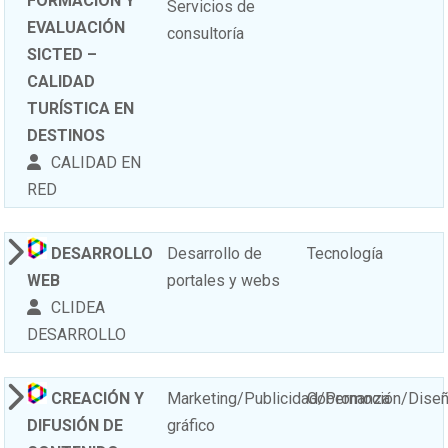
FORMACIÓN Y
Servicios de
EVALUACIÓN
consultoría
SICTED –
CALIDAD
TURÍSTICA EN
DESTINOS
CALIDAD EN
RED
DESARROLLO
Desarrollo de
Tecnología
WEB
portales y webs
CLIDEA
DESARROLLO
CREACIÓN Y
Marketing/Publicidad/Promoción/Dise
Gobernanza
DIFUSIÓN DE
gráfico