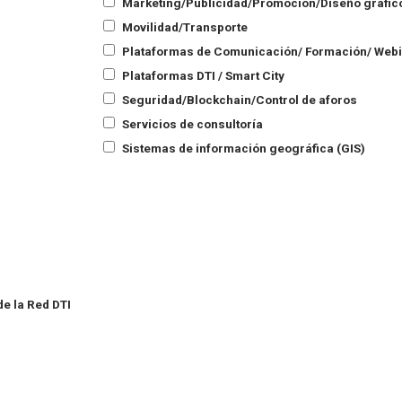
Marketing/Publicidad/Promoción/Diseño gráfic
Movilidad/Transporte
Plataformas de Comunicación/ Formación/ Web
Plataformas DTI / Smart City
Seguridad/Blockchain/Control de aforos
Servicios de consultoría
Sistemas de información geográfica (GIS)
e la Red DTI