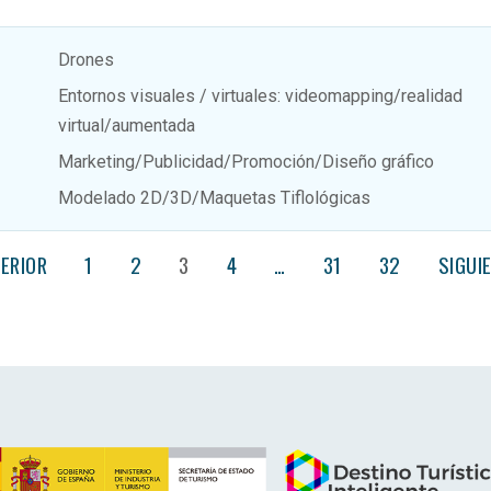
Drones
Entornos visuales / virtuales: videomapping/realidad
virtual/aumentada
Marketing/Publicidad/Promoción/Diseño gráfico
Modelado 2D/3D/Maquetas Tiflológicas
ERIOR
1
2
3
4
…
31
32
SIGUI