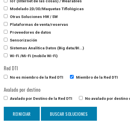
IoT (Internet de las cosas) / Wearables
Modelado 2D/3D/Maquetas Tiflológicas
Otras Soluciones HW / SW
Plataformas de venta/reservas
Proveedores de datos
Sensorización
Sistemas Analítica Datos (Big data/BI...)
Wi-Fi /Mi-Fi (mobile Wi-Fi)
Red DTI
No es miembro de la Red DTI
Miembro de la Red DTI
Avalado por destino
Avalado por Destino de la Red DTI
No avalado por destino d