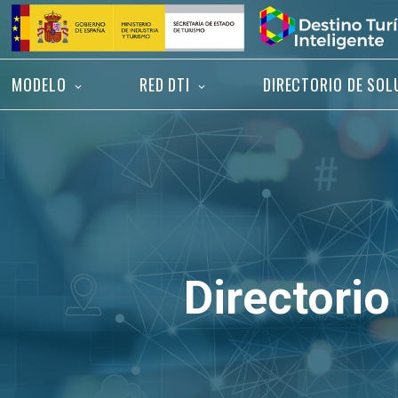
Saltar
Inicio
al
contenido
MODELO
RED DTI
DIRECTORIO DE SOL
Directorio