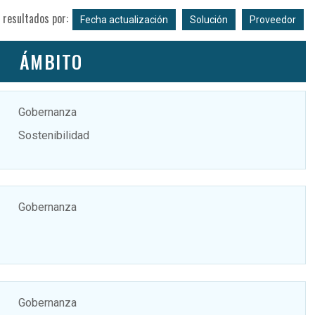
 resultados por:
Fecha actualización
Solución
Proveedor
ÁMBITO
Gobernanza
Sostenibilidad
Gobernanza
Gobernanza