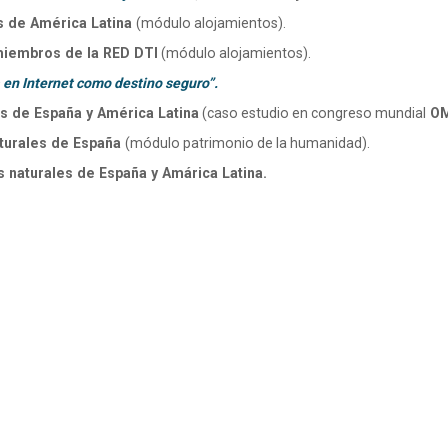
s de América Latina
(módulo alojamientos).
miembros de la RED DTI
(módulo alojamientos).
 en Internet como destino seguro”.
s de España y América Latina
(caso estudio en congreso mundial
O
lturales de España
(módulo patrimonio de la humanidad).
 naturales de España y Amárica Latina.