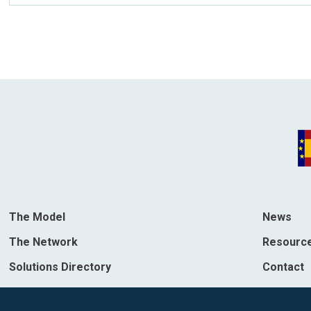
The Model
News
The Network
Resourc
Solutions Directory
Contact
Destinations