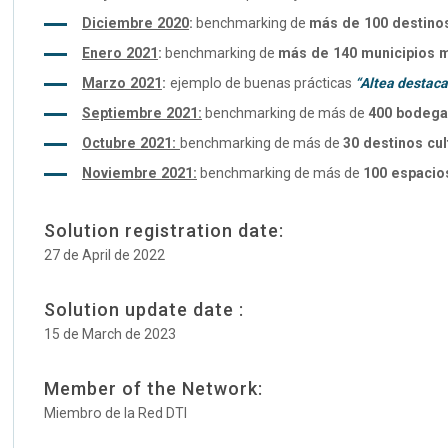
Diciembre 2020
:
benchmarking de
más de 100 destino
Enero 2021
:
benchmarking de
más de 140 municipios 
Marzo 2021
:
ejemplo de buenas prácticas
“Altea destaca
Septiembre 2021:
benchmarking de más de
400 bodega
Octubre 2021:
benchmarking de más de
30 destinos cu
Noviembre 2021:
benchmarking de más de
100 espacios
Solution registration date:
27 de April de 2022
Solution update date :
15 de March de 2023
Member of the Network:
Miembro de la Red DTI