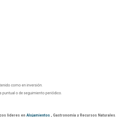
tenido como en inversión.
is puntual o de seguimiento periódico.
icos lideres en
Alojamientos
, Gastronomía y Recursos Naturales
.