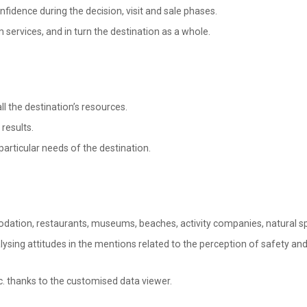
nfidence during the decision, visit and sale phases.
services, and in turn the destination as a whole.
ll the destination’s resources.
results.
articular needs of the destination.
tion, restaurants, museums, beaches, activity companies, natural spa
nalysing attitudes in the mentions related to the perception of safety and
c. thanks to the customised data viewer.