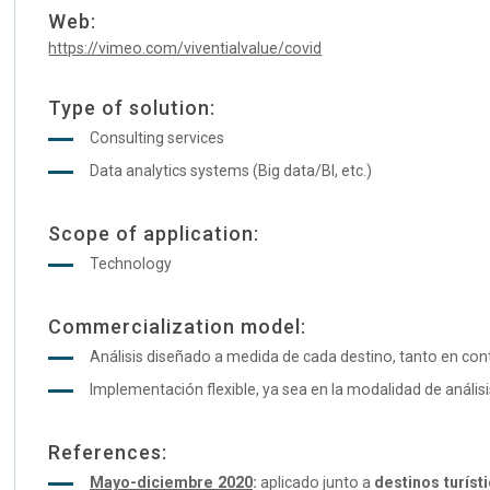
Web:
https://vimeo.com/viventialvalue/covid
Type of solution:
Consulting services
Data analytics systems (Big data/BI, etc.)
Scope of application:
Technology
Commercialization model:
Análisis diseñado a medida de cada destino, tanto en con
Implementación flexible, ya sea en la modalidad de anális
References:
Mayo-diciembre 2020
:
aplicado junto a
destinos turíst