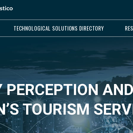
TECHNOLOGICAL SOLUTIONS DIRECTORY
RE
Y PERCEPTION AN
N’S TOURISM SERV