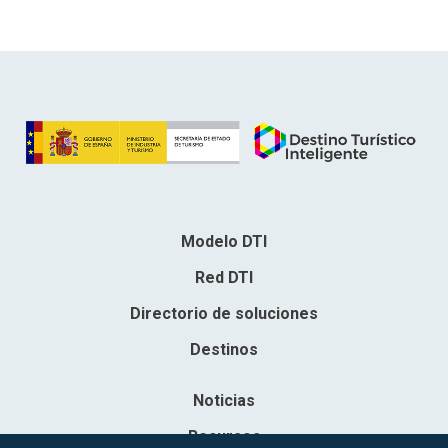
Carmacal, herramienta B2B para medir su huella de
carbono que permite a los operadores turísticos crear
paquetes de viajes respetuosos con el medio ambiente
Modelo DTI
Red DTI
Directorio de soluciones
Destinos
Noticias
Recursos