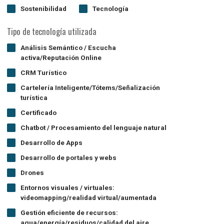
Sostenibilidad
Tecnología
Tipo de tecnología utilizada
Análisis Semántico / Escucha
activa/Reputación Online
CRM Turístico
Cartelería Inteligente/Tótems/Señalización
turística
Certificado
Chatbot / Procesamiento del lenguaje natural
Desarrollo de Apps
Desarrollo de portales y webs
Drones
Entornos visuales / virtuales:
videomapping/realidad virtual/aumentada
Gestión eficiente de recursos:
agua/energía/residuos/calidad del aire