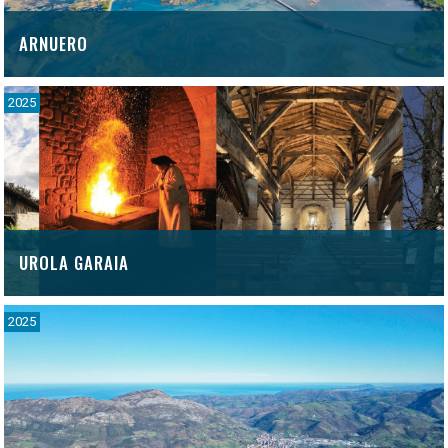
ARNUERO
2025
UROLA GARAIA
2025