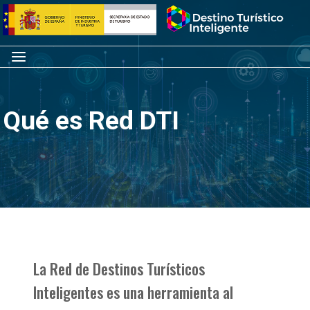
Saltar
Inicio
al
contenido
Menú
Qué es Red DTI
La Red de Destinos Turísticos
Inteligentes es una herramienta al