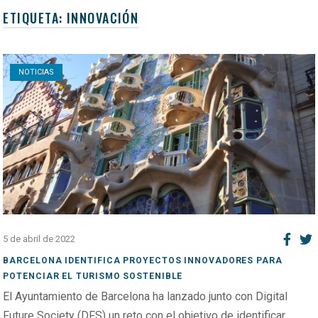
ETIQUETA:
INNOVACIÓN
Open post
NOTICIAS
5 de abril de 2022
BARCELONA IDENTIFICA PROYECTOS INNOVADORES PARA
POTENCIAR EL TURISMO SOSTENIBLE
El Ayuntamiento de Barcelona ha lanzado junto con Digital
Future Society (DFS) un reto con el objetivo de identificar