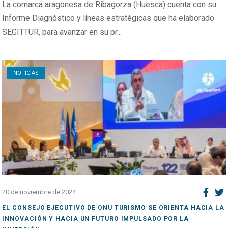
La comarca aragonesa de Ribagorza (Huesca) cuenta con su
Informe Diagnóstico y líneas estratégicas que ha elaborado
SEGITTUR, para avanzar en su pr...
Open post
NOTICIAS
20 de noviembre de 2024
EL CONSEJO EJECUTIVO DE ONU TURISMO SE ORIENTA HACIA LA
INNOVACIÓN Y HACIA UN FUTURO IMPULSADO POR LA