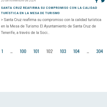
20 de noviembre de 2024
SANTA CRUZ REAFIRMA SU COMPROMISO CON LA CALIDAD
TURÍSTICA EN LA MESA DE TURISMO
> Santa Cruz reafirma su compromiso con la calidad turística
en la Mesa de Turismo El Ayuntamiento de Santa Cruz de
Tenerife, a través de la Soci...
1
…
100
101
102
103
104
…
304