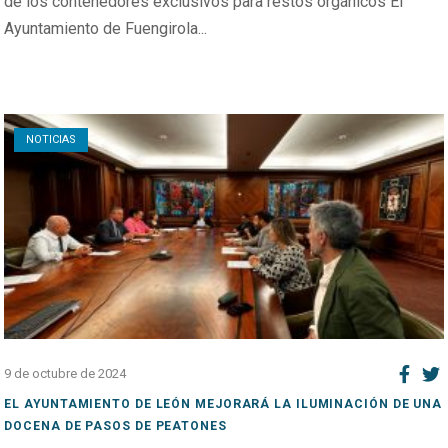
de los contenedores exclusivos para restos orgánicos El
Ayuntamiento de Fuengirola...
Open post
NOTICIAS
9 de octubre de 2024
EL AYUNTAMIENTO DE LEÓN MEJORARÁ LA ILUMINACIÓN DE UNA
DOCENA DE PASOS DE PEATONES