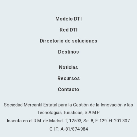
Modelo DTI
Red DTI
Directorio de soluciones
Destinos
Noticias
Recursos
Contacto
Sociedad Mercantil Estatal para la Gestión de la Innovación y las
Tecnologías Turísticas, S.A.M.P.
Inscrita en el R.M. de Madrid, T, 12593, Se. 8, F. 129, H. 201.307.
C.I.F.: A-81/874.984