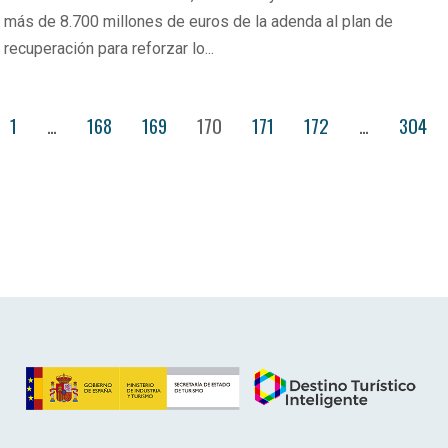
más de 8.700 millones de euros de la adenda al plan de
recuperación para reforzar lo...
1
…
168
169
170
171
172
…
304