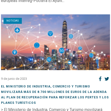
europeas Interreg-Poctefa El Ayunt...
Open post
NOTICIAS
9 de junio de 2023
EL MINISTERIO DE INDUSTRIA, COMERCIO Y TURISMO
MOVILIZARÁ MÁS DE 8.700 MILLONES DE EUROS DE LA ADENDA
AL PLAN DE RECUPERACIÓN PARA REFORZAR LOS PERTES Y LOS
PLANES TURÍSTICOS
> El Ministerio de Industria, Comercio y Turismo movilizará