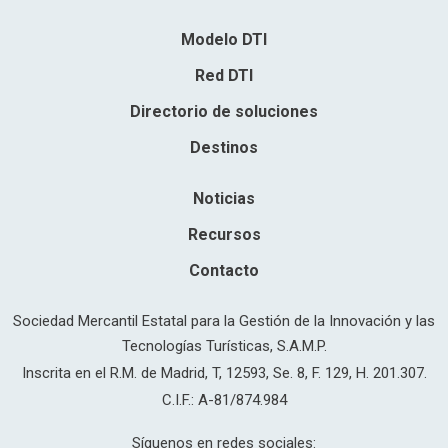
Modelo DTI
Red DTI
Directorio de soluciones
Destinos
Noticias
Recursos
Contacto
Sociedad Mercantil Estatal para la Gestión de la Innovación y las
Tecnologías Turísticas, S.A.M.P.
Inscrita en el R.M. de Madrid, T, 12593, Se. 8, F. 129, H. 201.307.
C.I.F.: A-81/874.984
Síguenos en redes sociales: