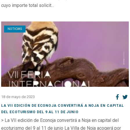
cuyo importe total solicit...
Open post
NOTICIAS
18 de mayo de 2023
LA VII EDICIÓN DE ECONOJA CONVERTIRÁ A NOJA EN CAPITAL
DEL ECOTURISMO DEL 9 AL 11 DE JUNIO
> La VII edición de Econoja convertirá a Noja en capital del
ecoturismo del 9 al 11 de junio La Villa de Noja acogerá por