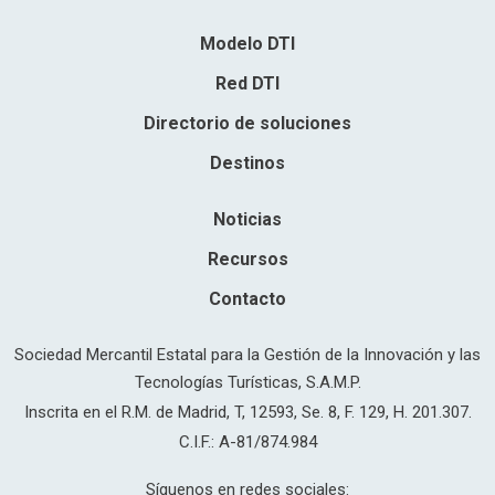
Modelo DTI
Red DTI
Directorio de soluciones
Destinos
Noticias
Recursos
Contacto
Sociedad Mercantil Estatal para la Gestión de la Innovación y las
Tecnologías Turísticas, S.A.M.P.
Inscrita en el R.M. de Madrid, T, 12593, Se. 8, F. 129, H. 201.307.
C.I.F.: A-81/874.984
Síguenos en redes sociales: