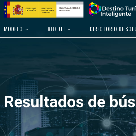
Saltar
Inicio
al
contenido
MODELO
RED DTI
DIRECTORIO DE SOL
Resultados de bú