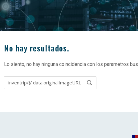
No hay resultados.
Lo siento, no hay ninguna coincidencia con los parametros bus
Buscar
BUSCAR
en: