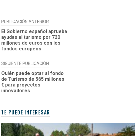
NAVEGACIÓN
PUBLICACIÓN ANTERIOR
DE
El Gobierno español aprueba
ayudas al turismo por 720
ENTRADAS
millones de euros con los
fondos europeos
SIGUIENTE PUBLICACIÓN
Quién puede optar al fondo
de Turismo de 565 millones
€ para proyectos
innovadores
TE PUEDE INTERESAR