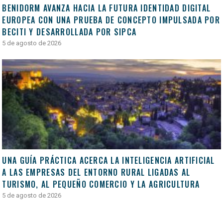
BENIDORM AVANZA HACIA LA FUTURA IDENTIDAD DIGITAL
EUROPEA CON UNA PRUEBA DE CONCEPTO IMPULSADA POR
BECITI Y DESARROLLADA POR SIPCA
5 de agosto de 2026
UNA GUÍA PRÁCTICA ACERCA LA INTELIGENCIA ARTIFICIAL
A LAS EMPRESAS DEL ENTORNO RURAL LIGADAS AL
TURISMO, AL PEQUEÑO COMERCIO Y LA AGRICULTURA
5 de agosto de 2026