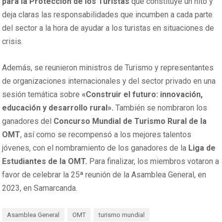
para la Protección de los Turistas
que constituye un hito y
deja claras las responsabilidades que incumben a cada parte
del sector a la hora de ayudar a los turistas en situaciones de
crisis.
Además, se reunieron ministros de Turismo y representantes
de organizaciones internacionales y del sector privado en una
sesión temática sobre
«Construir el futuro: innovación,
educación y desarrollo rural».
También se nombraron los
ganadores del
Concurso Mundial de Turismo Rural de la
OMT
, así como se recompensó a los mejores talentos
jóvenes, con el nombramiento de los ganadores de la
Liga de
Estudiantes de la OMT.
Para finalizar, los miembros votaron a
favor de celebrar la 25ª reunión de la Asamblea General, en
2023, en Samarcanda.
Asamblea General
OMT
turismo mundial