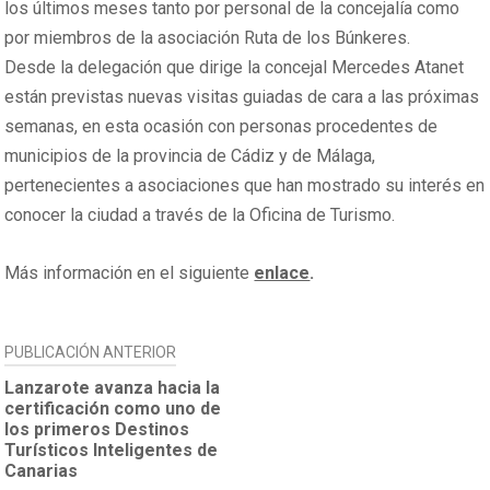
los últimos meses tanto por personal de la concejalía como
por miembros de la asociación Ruta de los Búnkeres.
Desde la delegación que dirige la concejal Mercedes Atanet
están previstas nuevas visitas guiadas de cara a las próximas
semanas, en esta ocasión con personas procedentes de
municipios de la provincia de Cádiz y de Málaga,
pertenecientes a asociaciones que han mostrado su interés en
conocer la ciudad a través de la Oficina de Turismo.
Más información en el siguiente
enlace
.
NAVEGACIÓN
PUBLICACIÓN ANTERIOR
DE
Lanzarote avanza hacia la
certificación como uno de
ENTRADAS
los primeros Destinos
Turísticos Inteligentes de
Canarias