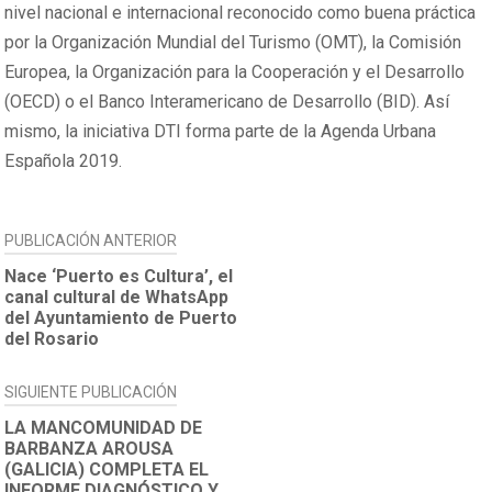
nivel nacional e internacional reconocido como buena práctica
por la Organización Mundial del Turismo (OMT), la Comisión
Europea, la Organización para la Cooperación y el Desarrollo
(OECD) o el Banco Interamericano de Desarrollo (BID). Así
mismo, la iniciativa DTI forma parte de la Agenda Urbana
Española 2019.
NAVEGACIÓN
PUBLICACIÓN ANTERIOR
DE
Nace ‘Puerto es Cultura’, el
canal cultural de WhatsApp
ENTRADAS
del Ayuntamiento de Puerto
del Rosario
SIGUIENTE PUBLICACIÓN
LA MANCOMUNIDAD DE
BARBANZA AROUSA
(GALICIA) COMPLETA EL
INFORME DIAGNÓSTICO Y