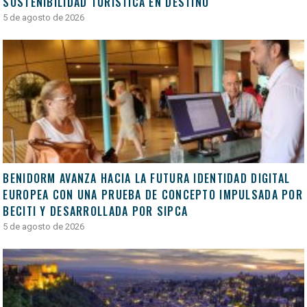
SOSTENIBILIDAD TURÍSTICA EN DESTINO
5 de agosto de 2026
BENIDORM AVANZA HACIA LA FUTURA IDENTIDAD DIGITAL
EUROPEA CON UNA PRUEBA DE CONCEPTO IMPULSADA POR
BECITI Y DESARROLLADA POR SIPCA
5 de agosto de 2026