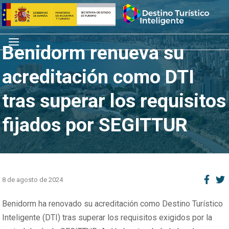
Saltar
Inicio
al
contenido
Menú
Benidorm renueva su
acreditación como DTI
tras superar los requisitos
fijados por SEGITTUR
8 de agosto de 2024
Benidorm ha renovado su acreditación como Destino Turístico
Inteligente (DTI) tras superar los requisitos exigidos por la