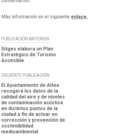
conservación.
Más información en el siguiente
enlace.
NAVEGACIÓN
PUBLICACIÓN ANTERIOR
DE
Sitges elabora un Plan
Estratégico de Turismo
ENTRADAS
Accesible
SIGUIENTE PUBLICACIÓN
El Ayuntamiento de Altea
recogerá los datos de la
calidad del aire y de niveles
de contaminación acústica
en distintos puntos de la
ciudad a fin de actuar en
corrección y prevención de
sostenibilidad
medioambiental