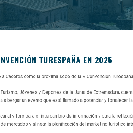
CONVENCIÓN TURESPAÑA EN 2025
do a Cáceres como la próxima sede de la V Convención Turespaña
, Turismo, Jóvenes y Deportes de la Junta de Extremadura, cuenta
albergar un evento que está llamado a potenciar y fortalecer la 
l y foro para el intercambio de información y para la reflexión 
 de mercados y alinear la planificación del marketing turístico in