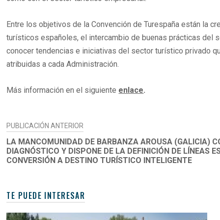
Entre los objetivos de la Convención de Turespaña están la cr
turísticos españoles, el intercambio de buenas prácticas del se
conocer tendencias e iniciativas del sector turístico privado
atribuidas a cada Administración.
Más información en el siguiente
enlace
.
NAVEGACIÓN
PUBLICACIÓN ANTERIOR
DE
LA MANCOMUNIDAD DE BARBANZA AROUSA (GALICIA) C
DIAGNÓSTICO Y DISPONE DE LA DEFINICIÓN DE LÍNEAS 
ENTRADAS
CONVERSIÓN A DESTINO TURÍSTICO INTELIGENTE
TE PUEDE INTERESAR