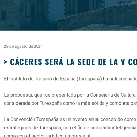
28 de agosto de 2024
> CÁCERES SERÁ LA SEDE DE LA V 
El Instituto de Turismo de España (Turespaña) ha selecciona
La propuesta, que fue presentada por la Consejería de Cultura
considerada por Turespaña como la más sólida y completa para 
La Convención Turespaña es un evento anual concebido como cana
estratégicos de Turespaña, con el fin de compartir inteligencia
como con el sector turístico empresarial.