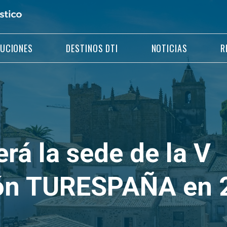
LUCIONES
DESTINOS DTI
NOTICIAS
R
rá la sede de la V
ón TURESPAÑA en 