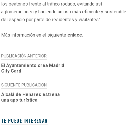
los peatones frente al tráfico rodado, evitando así
aglomeraciones y haciendo un uso más eficiente y sostenible
del espacio por parte de residentes y visitantes”.
Más información en el siguiente
enlace
.
NAVEGACIÓN
PUBLICACIÓN ANTERIOR
DE
El Ayuntamiento crea Madrid
City Card
ENTRADAS
SIGUIENTE PUBLICACIÓN
Alcalá de Henares estrena
una app turística
TE PUEDE INTERESAR