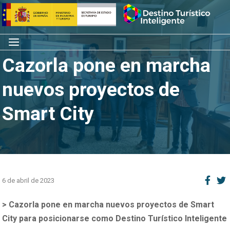
Saltar
Inicio
al
contenido
Menú
Cazorla pone en marcha
nuevos proyectos de
Smart City
6 de abril de 2023
> Cazorla pone en marcha nuevos proyectos de Smart
City para posicionarse como Destino Turístico Inteligente