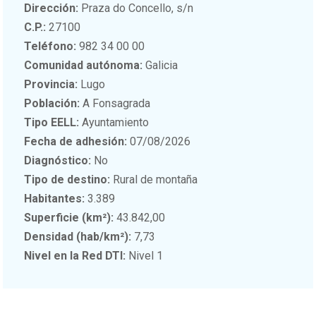
Dirección:
Praza do Concello, s/n
C.P.:
27100
Teléfono:
982 34 00 00
Comunidad autónoma:
Galicia
Provincia:
Lugo
Población:
A Fonsagrada
Tipo EELL:
Ayuntamiento
Fecha de adhesión:
07/08/2026
Diagnóstico:
No
Tipo de destino:
Rural de montaña
Habitantes:
3.389
Superficie (km²):
43.842,00
Densidad (hab/km²):
7,73
Nivel en la Red DTI:
Nivel 1