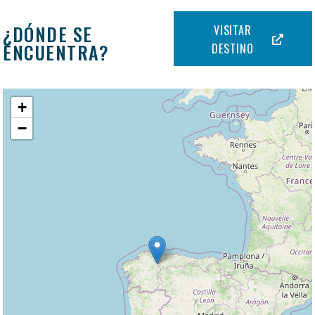
¿DÓNDE SE
VISITAR
ENCUENTRA?
DESTINO
+
−