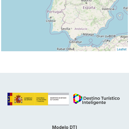
Leaflet
Modelo DTI