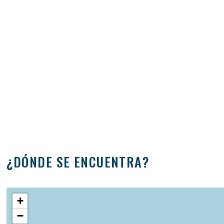
¿DÓNDE SE ENCUENTRA?
+
−