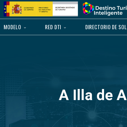
Saltar
Inicio
al
contenido
MODELO
RED DTI
DIRECTORIO DE SO
A Illa de 