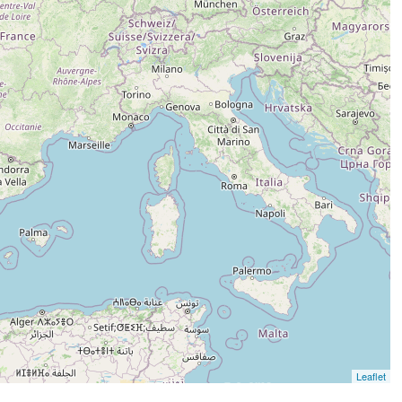
Leaflet