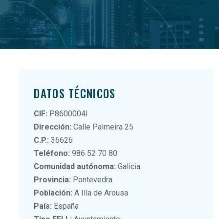
DATOS TÉCNICOS
CIF:
P8600004I
Dirección:
Calle Palmeira 25
C.P.:
36626
Teléfono:
986 52 70 80
Comunidad autónoma:
Galicia
Provincia:
Pontevedra
Población:
A Illa de Arousa
País:
España