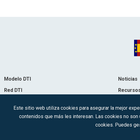
Modelo DTI
Noticias
Red DTI
Recurso
Directorio de soluciones
Contacto
Este sitio web utiliza cookies para asegurar la mejor expe
Destinos
contenidos que más les interesan. Las cookies no son ut
cookies. Puedes ges