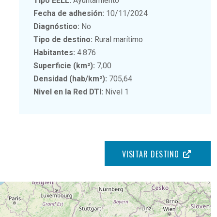
Tipo EELL:
Ayuntamiento
Fecha de adhesión:
10/11/2024
Diagnóstico:
No
Tipo de destino:
Rural marítimo
Habitantes:
4.876
Superficie (km²):
7,00
Densidad (hab/km²):
705,64
Nivel en la Red DTI:
Nivel 1
VISITAR DESTINO