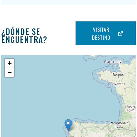
¿DÓNDE SE
VISITAR
ENCUENTRA?
DESTINO
+
−