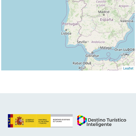
Leaflet