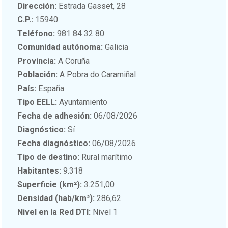
Dirección:
Estrada Gasset, 28
C.P.:
15940
Teléfono:
981 84 32 80
Comunidad autónoma:
Galicia
Provincia:
A Coruña
Población:
A Pobra do Caramiñal
País:
España
Tipo EELL:
Ayuntamiento
Fecha de adhesión:
06/08/2026
Diagnóstico:
Sí
Fecha diagnóstico:
06/08/2026
Tipo de destino:
Rural marítimo
Habitantes:
9.318
Superficie (km²):
3.251,00
Densidad (hab/km²):
286,62
Nivel en la Red DTI:
Nivel 1