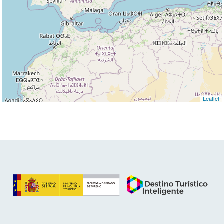
Leaflet