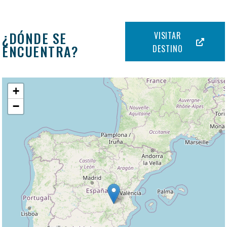
¿DÓNDE SE
VISITAR
ENCUENTRA?
DESTINO
+
−