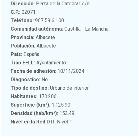
Dirección:
Plaza de la Catedral, s/n
C.P.:
02071
Teléfono:
967 59 61 00
Comunidad autónoma:
Castilla - La Mancha
Provincia:
Albacete
Población:
Albacete
País:
España
Tipo EELL:
Ayuntamiento
Fecha de adhesión:
10/11/2024
Diagnóstico:
No
Tipo de destino:
Urbano de interior
Habitantes:
173.206
Superficie (km²):
1.125,90
Densidad (hab/km²):
153,49
Nivel en la Red DTI:
Nivel 1