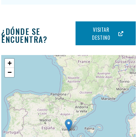
¿DÓNDE SE
VISITAR
ENCUENTRA?
DESTINO
+
−