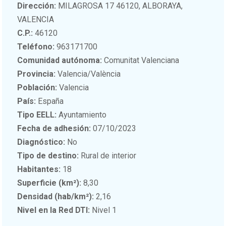
Dirección:
MILAGROSA 17 46120, ALBORAYA,
VALENCIA
C.P.:
46120
Teléfono:
963171700
Comunidad autónoma:
Comunitat Valenciana
Provincia:
Valencia/València
Población:
Valencia
País:
España
Tipo EELL:
Ayuntamiento
Fecha de adhesión:
07/10/2023
Diagnóstico:
No
Tipo de destino:
Rural de interior
Habitantes:
18
Superficie (km²):
8,30
Densidad (hab/km²):
2,16
Nivel en la Red DTI:
Nivel 1