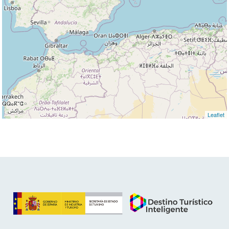
Leaflet