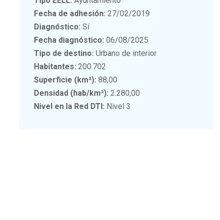
Tipo EELL:
Ayuntamiento
Fecha de adhesión:
27/02/2019
Diagnóstico:
Sí
Fecha diagnóstico:
06/08/2025
Tipo de destino:
Urbano de interior
Habitantes:
200.702
Superficie (km²):
88,00
Densidad (hab/km²):
2.280,00
Nivel en la Red DTI:
Nivel 3