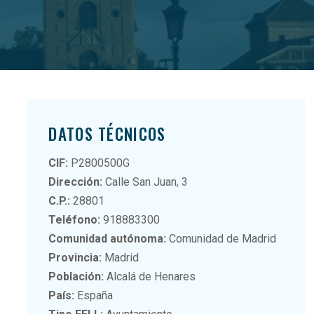
DATOS TÉCNICOS
CIF:
P2800500G
Dirección:
Calle San Juan, 3
C.P.:
28801
Teléfono:
918883300
Comunidad autónoma:
Comunidad de Madrid
Provincia:
Madrid
Población:
Alcalá de Henares
País:
España