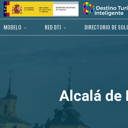
Saltar
Inicio
al
contenido
MODELO
RED DTI
DIRECTORIO DE SOL
Alcalá de