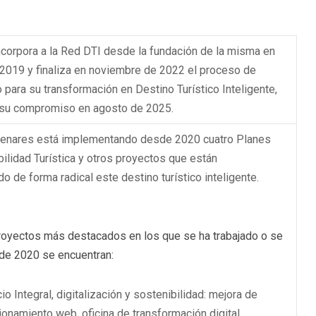
ncorpora a la Red DTI desde la fundación de la misma en
 2019 y finaliza en noviembre de 2022 el proceso de
 para su transformación en Destino Turístico Inteligente,
su compromiso en agosto de 2025.
Henares está implementando desde 2020 cuatro Planes
ilidad Turística y otros proyectos que están
o de forma radical este destino turístico inteligente.
proyectos más destacados en los que se ha trabajado o se
sde 2020 se encuentran:
io Integral, digitalización y sostenibilidad: mejora de
ionamiento web, oficina de transformación digital,