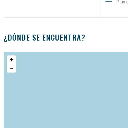
Plan 
¿DÓNDE SE ENCUENTRA?
+
−