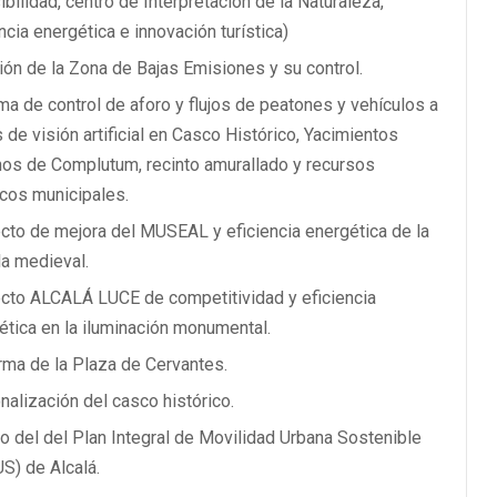
bilidad, centro de Interpretación de la Naturaleza,
ncia energética e innovación turística)
ión de la Zona de Bajas Emisiones y su control.
ma de control de aforo y flujos de peatones y vehículos a
 de visión artificial en Casco Histórico, Yacimientos
os de Complutum, recinto amurallado y recursos
icos municipales.
cto de mejora del MUSEAL y eficiencia energética de la
la medieval.
cto ALCALÁ LUCE de competitividad y eficiencia
ética en la iluminación monumental.
ma de la Plaza de Cervantes.
nalización del casco histórico.
o del del Plan Integral de Movilidad Urbana Sostenible
S) de Alcalá.