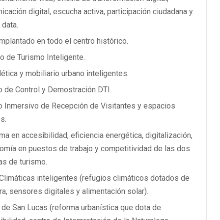
icación digital, escucha activa, participación ciudadana y
 data.
implantado en todo el centro histórico.
o de Turismo Inteligente.
ética y mobiliario urbano inteligentes.
o de Control y Demostración DTI.
o Inmersivo de Recepción de Visitantes y espacios
s.
a en accesibilidad, eficiencia energética, digitalización,
omía en puestos de trabajo y competitividad de las dos
nas de turismo.
 Climáticas inteligentes (refugios climáticos dotados de
a, sensores digitales y alimentación solar).
 de San Lucas (reforma urbanística que dota de