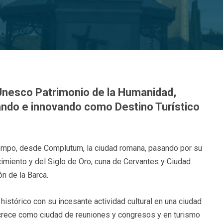
 Unesco Patrimonio de la Humanidad,
ando e innovando como Destino Turístico
 tiempo, desde Complutum, la ciudad romana, pasando por su
cimiento y del Siglo de Oro, cuna de Cervantes y Ciudad
n de la Barca.
istórico con su incesante actividad cultural en una ciudad
y crece como ciudad de reuniones y congresos y en turismo