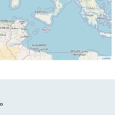
Leaflet