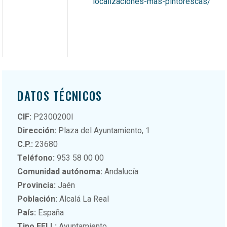
localizaciones-mas-pintorescas/
DATOS TÉCNICOS
CIF:
P2300200I
Dirección:
Plaza del Ayuntamiento, 1
C.P.:
23680
Teléfono:
953 58 00 00
Comunidad autónoma:
Andalucía
Provincia:
Jaén
Población:
Alcalá La Real
País:
España
Tipo EELL:
Ayuntamiento