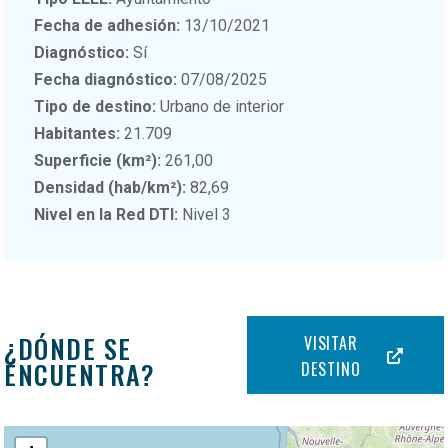
Fecha de adhesión:
13/10/2021
Diagnóstico:
Sí
Fecha diagnóstico:
07/08/2025
Tipo de destino:
Urbano de interior
Habitantes:
21.709
Superficie (km²):
261,00
Densidad (hab/km²):
82,69
Nivel en la Red DTI:
Nivel 3
¿DÓNDE SE
VISITAR
ENCUENTRA?
DESTINO