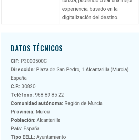
turista, pudiendo crear una mejor
experiencia, basado en la
digitalización del destino.
DATOS TÉCNICOS
CIF:
P3000500C
Dirección:
Plaza de San Pedro, 1 Alcantarilla (Murcia)
España
C.P.:
30820
Teléfono:
968 89 85 22
Comunidad autónoma:
Región de Murcia
Provincia:
Murcia
Población:
Alcantarilla
País:
España
Tipo EELL:
Ayuntamiento