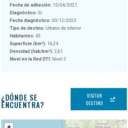
Fecha de adhesión:
15/04/2021
Diagnóstico:
Sí
Fecha diagnóstico:
30/12/2023
Tipo de destino:
Urbano de interior
Habitantes:
43
Superficie (km²):
16,24
Densidad (hab/km²):
2,61
Nivel en la Red DTI:
Nivel 3
¿DÓNDE SE
VISITAR
ENCUENTRA?
DESTINO
+