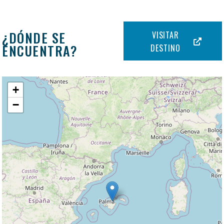
¿DÓNDE SE
VISITAR
ENCUENTRA?
DESTINO
+
−