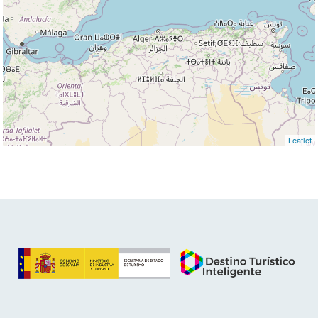
Leaflet