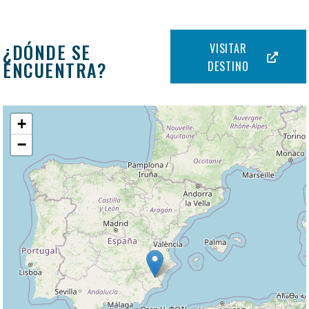
¿DÓNDE SE
VISITAR
ENCUENTRA?
DESTINO
+
−