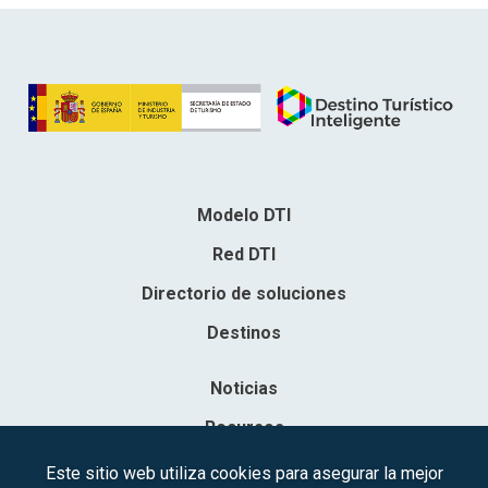
Modelo DTI
Red DTI
Directorio de soluciones
Destinos
Noticias
Recursos
Contacto
Este sitio web utiliza cookies para asegurar la mejor