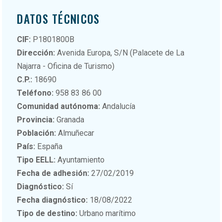
DATOS TÉCNICOS
CIF:
P1801800B
Dirección:
Avenida Europa, S/N (Palacete de La
Najarra - Oficina de Turismo)
C.P.:
18690
Teléfono:
958 83 86 00
Comunidad autónoma:
Andalucía
Provincia:
Granada
Población:
Almuñecar
País:
España
Tipo EELL:
Ayuntamiento
Fecha de adhesión:
27/02/2019
Diagnóstico:
Sí
Fecha diagnóstico:
18/08/2022
Tipo de destino:
Urbano marítimo