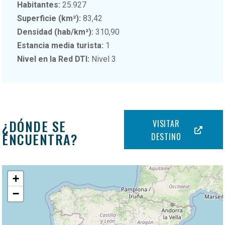
Habitantes:
25.927
Superficie (km²):
83,42
Densidad (hab/km²):
310,90
Estancia media turista:
1
Nivel en la Red DTI:
Nivel 3
¿DÓNDE SE
VISITAR
ENCUENTRA?
DESTINO
+
−