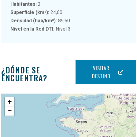
Habitantes:
2
Superficie (km²):
24,60
Densidad (hab/km²):
89,60
Nivel en la Red DTI:
Nivel 3
¿DÓNDE SE
VISITAR
ENCUENTRA?
DESTINO
+
−