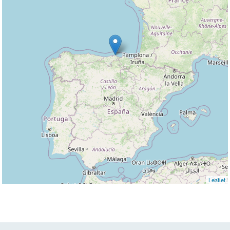
Leaflet