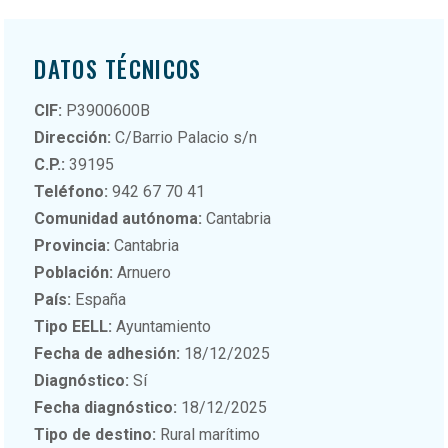
DATOS TÉCNICOS
CIF:
P3900600B
Dirección:
C/Barrio Palacio s/n
C.P.:
39195
Teléfono:
942 67 70 41
Comunidad autónoma:
Cantabria
Provincia:
Cantabria
Población:
Arnuero
País:
España
Tipo EELL:
Ayuntamiento
Fecha de adhesión:
18/12/2025
Diagnóstico:
Sí
Fecha diagnóstico:
18/12/2025
Tipo de destino:
Rural marítimo