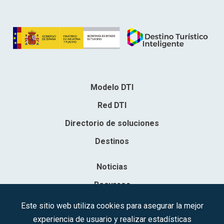
Modelo DTI
Red DTI
Directorio de soluciones
Destinos
Noticias
Recursos
Contacto
Este sitio web utiliza cookies para asegurar la mejor
experiencia de usuario y realizar estadísticas