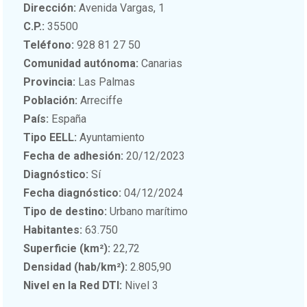
Dirección:
Avenida Vargas, 1
C.P.:
35500
Teléfono:
928 81 27 50
Comunidad autónoma:
Canarias
Provincia:
Las Palmas
Población:
Arreciffe
País:
España
Tipo EELL:
Ayuntamiento
Fecha de adhesión:
20/12/2023
Diagnóstico:
Sí
Fecha diagnóstico:
04/12/2024
Tipo de destino:
Urbano marítimo
Habitantes:
63.750
Superficie (km²):
22,72
Densidad (hab/km²):
2.805,90
Nivel en la Red DTI:
Nivel 3