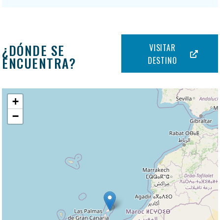
¿DÓNDE SE
VISITAR
ENCUENTRA?
DESTINO
+
−