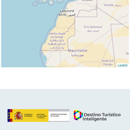
Leaflet