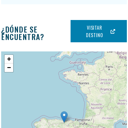
¿DÓNDE SE
VISITAR
ENCUENTRA?
DESTINO
+
−