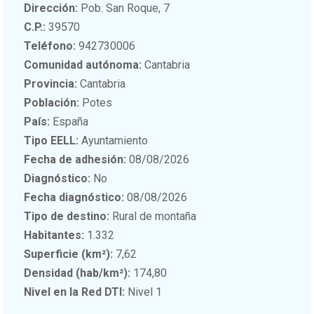
Dirección:
Pob. San Roque, 7
C.P.:
39570
Teléfono:
942730006
Comunidad autónoma:
Cantabria
Provincia:
Cantabria
Población:
Potes
País:
España
Tipo EELL:
Ayuntamiento
Fecha de adhesión:
08/08/2026
Diagnóstico:
No
Fecha diagnóstico:
08/08/2026
Tipo de destino:
Rural de montaña
Habitantes:
1.332
Superficie (km²):
7,62
Densidad (hab/km²):
174,80
Nivel en la Red DTI:
Nivel 1