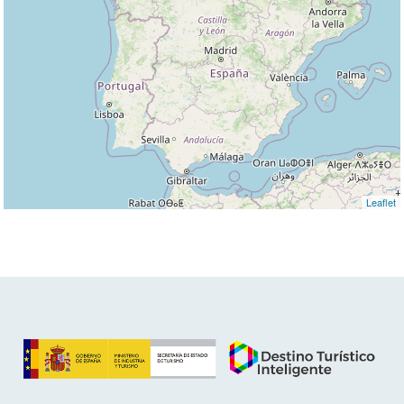
Leaflet