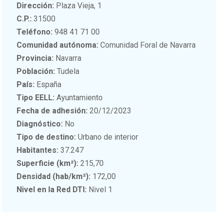
Dirección:
Plaza Vieja, 1
C.P.:
31500
Teléfono:
948 41 71 00
Comunidad autónoma:
Comunidad Foral de Navarra
Provincia:
Navarra
Población:
Tudela
País:
España
Tipo EELL:
Ayuntamiento
Fecha de adhesión:
20/12/2023
Diagnóstico:
No
Tipo de destino:
Urbano de interior
Habitantes:
37.247
Superficie (km²):
215,70
Densidad (hab/km²):
172,00
Nivel en la Red DTI:
Nivel 1