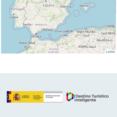
Leaflet