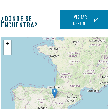
¿DÓNDE SE
VISITAR
ENCUENTRA?
DESTINO
+
−