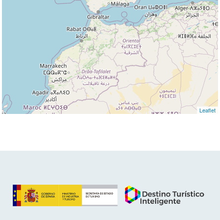
Leaflet