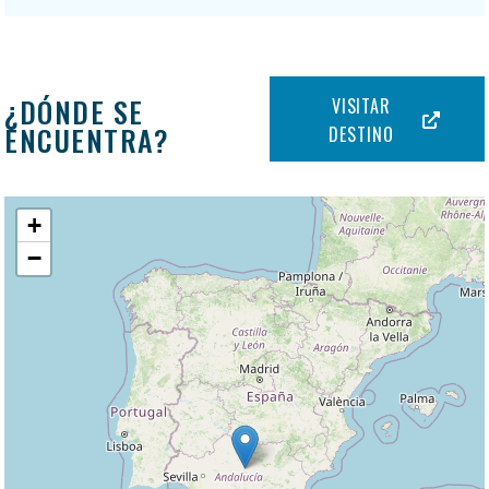
¿DÓNDE SE
VISITAR
ENCUENTRA?
DESTINO
+
−