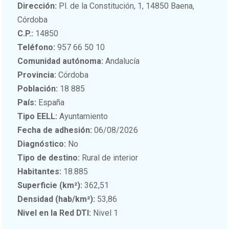
Dirección:
Pl. de la Constitución, 1, 14850 Baena,
Córdoba
C.P.:
14850
Teléfono:
957 66 50 10
Comunidad autónoma:
Andalucía
Provincia:
Córdoba
Población:
18 885
País:
España
Tipo EELL:
Ayuntamiento
Fecha de adhesión:
06/08/2026
Diagnóstico:
No
Tipo de destino:
Rural de interior
Habitantes:
18.885
Superficie (km²):
362,51
Densidad (hab/km²):
53,86
Nivel en la Red DTI:
Nivel 1