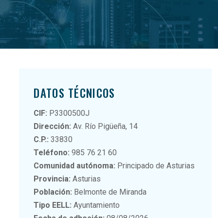
DATOS TÉCNICOS
CIF:
P3300500J
Dirección:
Av. Río Pigüeña, 14
C.P.:
33830
Teléfono:
985 76 21 60
Comunidad autónoma:
Principado de Asturias
Provincia:
Asturias
Población:
Belmonte de Miranda
Tipo EELL:
Ayuntamiento