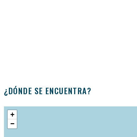
¿DÓNDE SE ENCUENTRA?
+
−