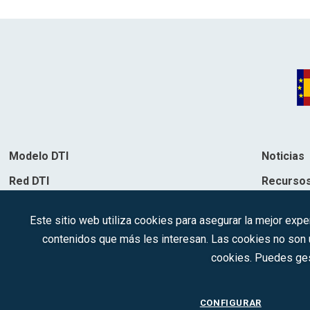
Modelo DTI
Noticias
Red DTI
Recurso
Directorio de soluciones
Contacto
Este sitio web utiliza cookies para asegurar la mejor expe
Destinos
contenidos que más les interesan. Las cookies no son ut
cookies. Puedes ges
CONFIGURAR