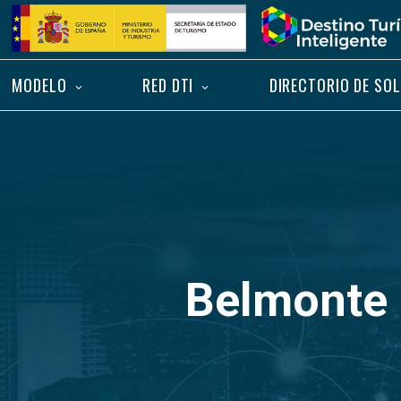
Saltar
Inicio
al
contenido
MODELO
RED DTI
DIRECTORIO DE SO
Belmonte 