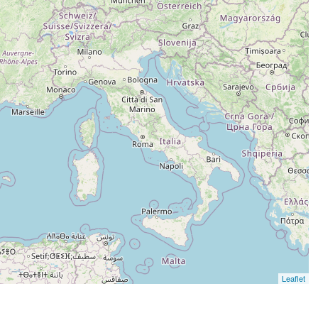
Leaflet