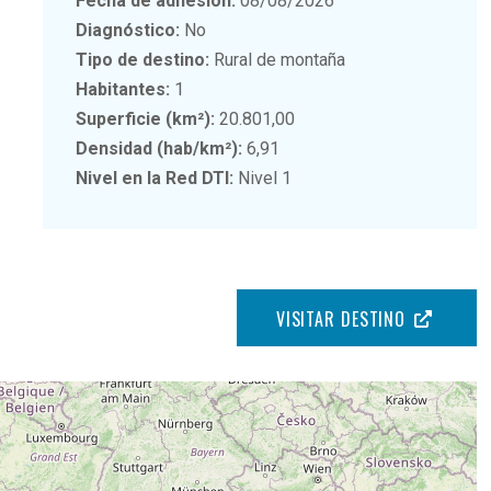
Fecha de adhesión:
08/08/2026
Diagnóstico:
No
Tipo de destino:
Rural de montaña
Habitantes:
1
Superficie (km²):
20.801,00
Densidad (hab/km²):
6,91
Nivel en la Red DTI:
Nivel 1
VISITAR DESTINO