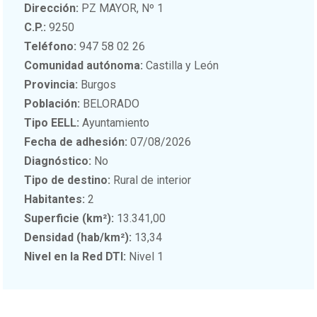
Dirección:
PZ MAYOR, Nº 1
C.P.:
9250
Teléfono:
947 58 02 26
Comunidad autónoma:
Castilla y León
Provincia:
Burgos
Población:
BELORADO
Tipo EELL:
Ayuntamiento
Fecha de adhesión:
07/08/2026
Diagnóstico:
No
Tipo de destino:
Rural de interior
Habitantes:
2
Superficie (km²):
13.341,00
Densidad (hab/km²):
13,34
Nivel en la Red DTI:
Nivel 1