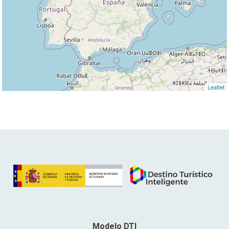
Leaflet
Modelo DTI