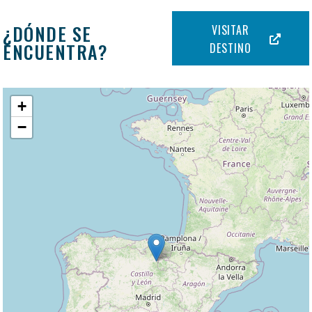
¿DÓNDE SE
VISITAR
ENCUENTRA?
DESTINO
+
−