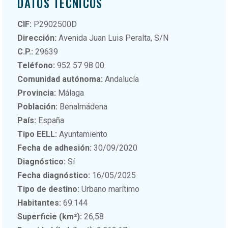
DATOS TÉCNICOS
CIF:
P2902500D
Dirección:
Avenida Juan Luis Peralta, S/N
C.P.:
29639
Teléfono:
952 57 98 00
Comunidad autónoma:
Andalucía
Provincia:
Málaga
Población:
Benalmádena
País:
España
Tipo EELL:
Ayuntamiento
Fecha de adhesión:
30/09/2020
Diagnóstico:
Sí
Fecha diagnóstico:
16/05/2025
Tipo de destino:
Urbano marítimo
Habitantes:
69.144
Superficie (km²):
26,58