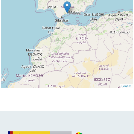
Leaflet